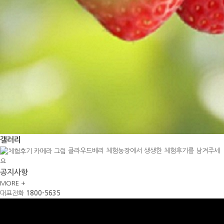
갤러리
클라우드베리 체험농장에서 생생한 체험후기를 남겨주세
요
공지사항
MORE +
대표전화
1800-5635