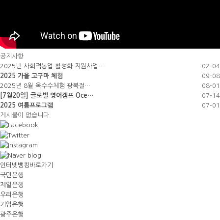
공지사항
2025년 사회적농업 활성화 지원사업…
02-04
2025 가을 고구마 체험
09-08
2025년 8월 옥수수체험 광복절…
08-01
[7월20일] 글로벌 영어캠프 Oce…
07-14
2025 여름프로그램
07-01
게시물이 없습니다.
인터넷뱅킹바로가기
국민은행
제일은행
우리은행
기업은행
광주은행