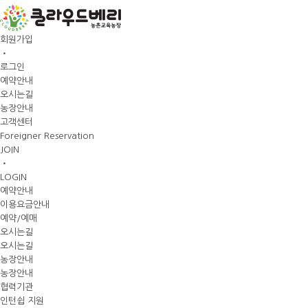
회원가입
•
로그인
예약안내
오시는길
농장안내
고객센터
Foreigner Reservation
JOIN
•
LOGIN
예약안내
이용요금안내
예약/예매
오시는길
오시는길
농장안내
농장안내
협력기관
인턴쉽 지원