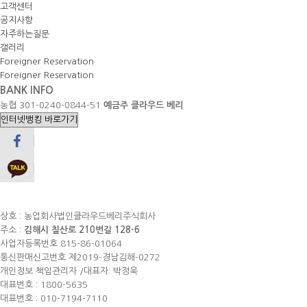
고객센터
공지사항
자주하는질문
갤러리
Foreigner Reservation
Foreigner Reservation
BANK INFO
농협
301-0240-0844-51
예금주
클라우드 베리
상호 : 농업회사법인클라우드베리주식회사
주소 :
김해시 칠산로 210번길 128-6
사업자등록번호 815-86-01064
통신판매신고번호 제2019-경남김해-0272
개인정보 책임관리자 /대표자: 박정욱
대표번호 : 1800-5635
대표번호 : 010-7194-7110