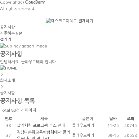
Copyright(c)
CloudBerry
All rights reserved
공지사항
자주하는질문
갤러리
공지사항
안녕하세요. 클라우드베리 입니다.
＞
회사소개
＞
공지사항
공지사항
목록
Total 83건
4 페이지
번호
제목
글쓴이
날짜
조회
38
딸기체험 프로그램 부스 안내
클라우드베리
11-25
20746
경남다문화교육박람회에서 클라
37
클라우드베리
09-15
20658
우드베리와 만나요!