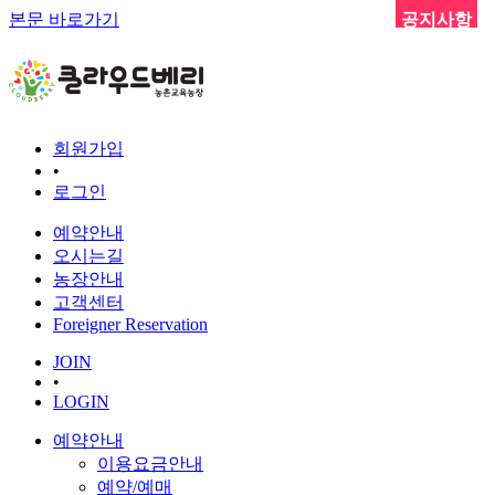
본문 바로가기
공지사항
회원가입
•
로그인
예약안내
오시는길
농장안내
고객센터
Foreigner Reservation
JOIN
•
LOGIN
예약안내
이용요금안내
예약/예매