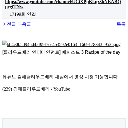
https://www.youtube.com/channel/UCiXPpKkqz3bNEABQ
pegfTNw
17199회 연결
이전글
다음글
목록
[클라우드베리 엔터테인먼트] 에피소드 3 Racipe of the day
유튜브 김해클라우드베리 채널에서 영상 시청 가능합니다
(239) 김해클라우드베리 - YouTube