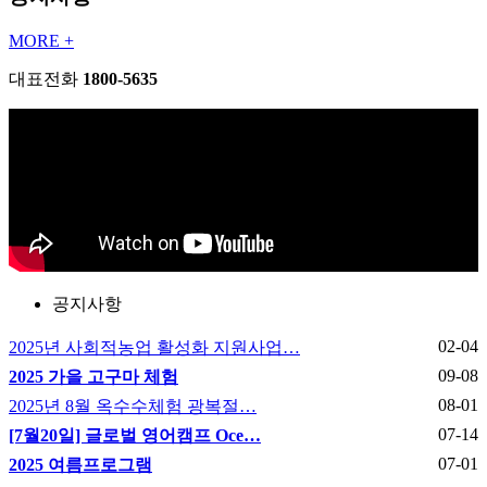
MORE +
대표전화
1800-5635
공지사항
02-04
2025년 사회적농업 활성화 지원사업…
09-08
2025 가을 고구마 체험
08-01
2025년 8월 옥수수체험 광복절…
07-14
[7월20일] 글로벌 영어캠프 Oce…
07-01
2025 여름프로그램